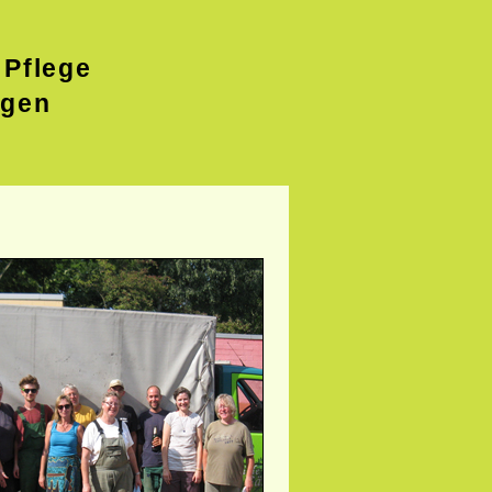
 Pflege
agen