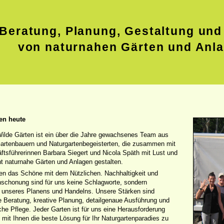
Beratung, Planung, Gestaltung und
von naturnahen Gärten und Anl
en heute
Wilde Gärten ist ein über die Jahre gewachsenes Team aus
Gartenbauern und Naturgartenbegeisterten, die zusammen mit
tsführerinnen Barbara Siegert und Nicola Späth mit Lust und
 naturnahe Gärten und Anlagen gestalten.
en das Schöne mit dem Nützlichen. Nachhaltigkeit und
schonung sind für uns keine Schlagworte, sondern
 unseres Planens und Handelns. Unsere Stärken sind
e Beratung, kreative Planung, detailgenaue Ausführung und
che Pflege. Jeder Garten ist für uns eine Herausforderung
it Ihnen die beste Lösung für Ihr Naturgartenparadies zu