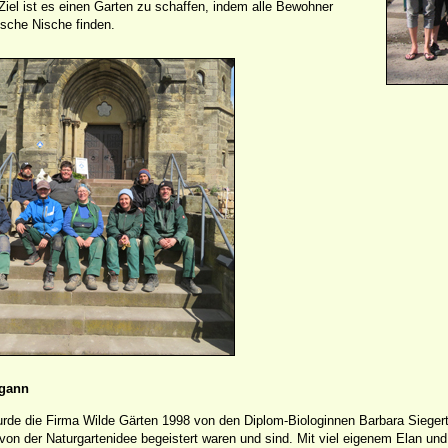
 Ziel ist es einen Garten zu schaffen, indem alle Bewohner
ische Nische finden.
egann
rde die Firma Wilde Gärten 1998 von den Diplom-Biologinnen Barbara Siegert
on der Naturgartenidee begeistert waren und sind. Mit viel eigenem Elan und 