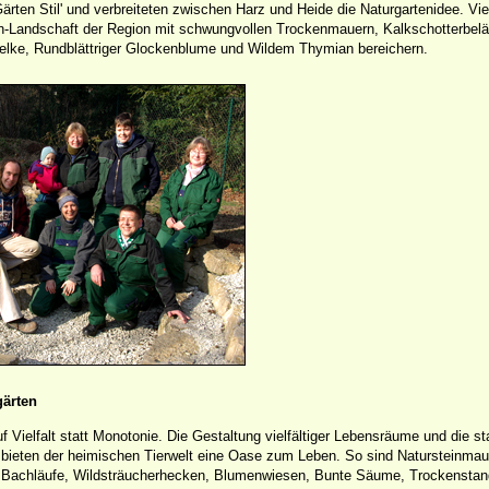
Gärten Stil' und verbreiteten zwischen Harz und Heide die Naturgartenidee. Vie
en-Landschaft der Region mit schwungvollen Trockenmauern, Kalkschotterbelä
elke, Rundblättriger Glockenblume und Wildem Thymian bereichern.
gärten
f Vielfalt statt Monotonie. Die Gestaltung vielfältiger Lebensräume und die 
 bieten der heimischen Tierwelt eine Oase zum Leben. So sind Natursteinma
Bachläufe, Wildsträucherhecken, Blumenwiesen, Bunte Säume, Trockenstand