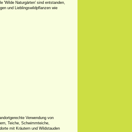
le 'Wilde Naturgärten' sind entstanden,
gen und Lieblingswildpflanzen wie
standortgerechte Verwendung von
uern, Teiche, Schwimmteiche,
orte mit Kräutern und Wildstauden