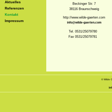
Aktuelles
Beckinger Str. 7
Referenzen
38116 Braunschweig
Kontakt
http://www.wilde-gaerten.com
Impressum
info@wilde-gaerten.com
Tel. 0531/25079780
Fax 0531/25079781
© Wilde 
in