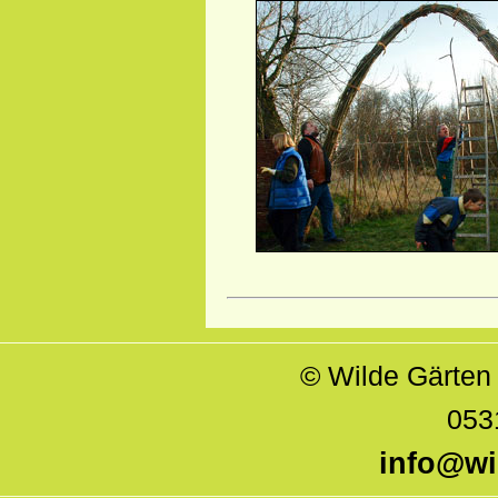
© Wilde Gärte
053
info@wi