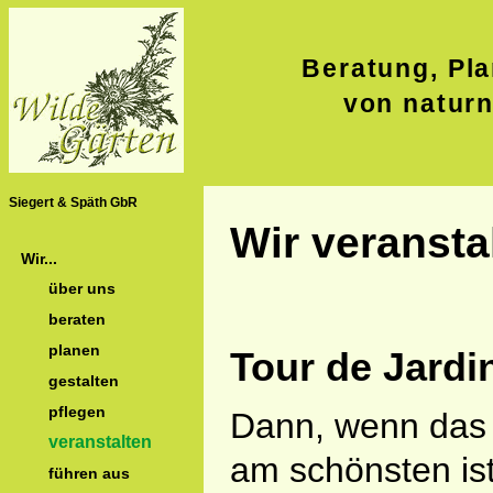
Beratung, Pla
von natur
Siegert & Späth GbR
Wir veranstal
Wir...
über uns
beraten
planen
Tour de Jardi
gestalten
pflegen
Dann, wenn das 
veranstalten
am schönsten ist
führen aus