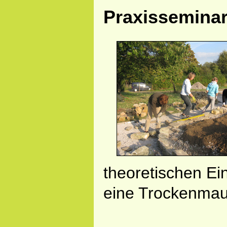
Praxissemina
theoretischen E
eine Trockenmau