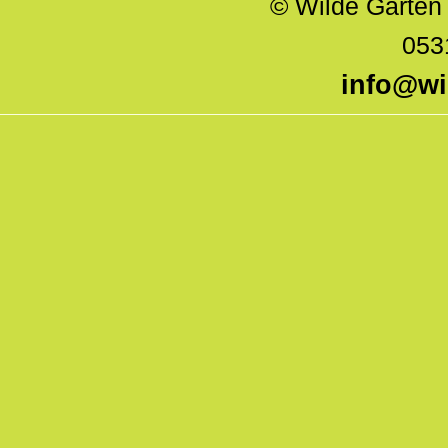
© Wilde Gärte
053
info@wi