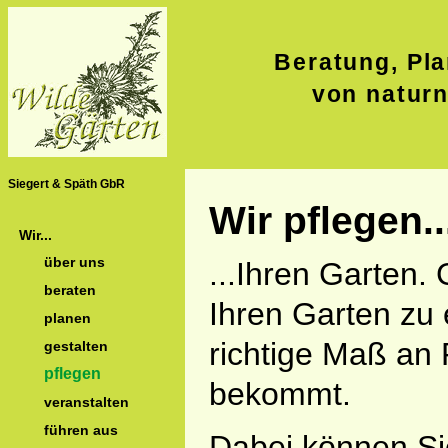
Beratung, Pla
von natur
Siegert & Späth GbR
Wir pflegen..
Wir...
über uns
...Ihren Garten.
beraten
Ihren Garten zu 
planen
richtige Maß an
gestalten
pflegen
bekommt.
veranstalten
führen aus
Dabei können Sie