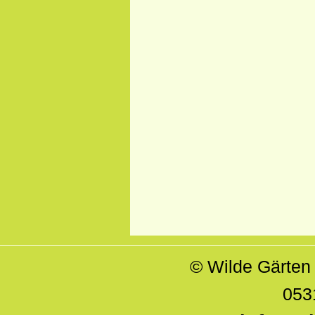
© Wilde Gärte
053