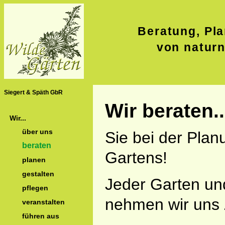
Beratung, Pla
von natur
Siegert & Späth GbR
Wir beraten..
Wir...
über uns
Sie bei der Pla
beraten
Gartens!
planen
gestalten
Jeder Garten und
pflegen
nehmen wir uns 
veranstalten
führen aus