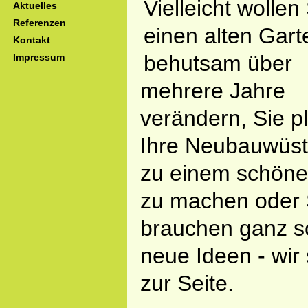
Vielleicht wollen
Aktuelles
Referenzen
einen alten Gart
Kontakt
behutsam über
Impressum
mehrere Jahre
verändern, Sie p
Ihre Neubauwüst
zu einem schöne
zu machen oder 
brauchen ganz s
neue Ideen - wir
zur Seite.